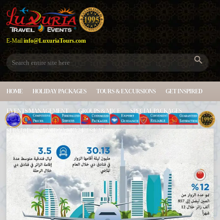
E-Mail
info@LuxuriaTours.com
HOME
HOLIDAY PACKAGES
TOURS & EXCURSIONS
GET INSPIRED
EVENTS MANAGEMENT
GROUPS & MICE
SPECIAL PACKAGES
SERVICES
EXTRA ACTIVITIES UAE