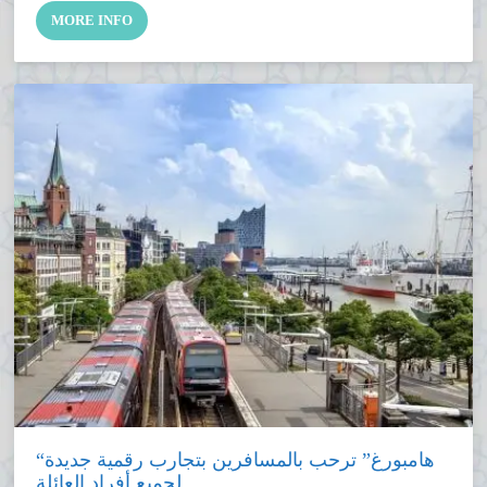
MORE INFO
“هامبورغ” ترحب بالمسافرين بتجارب رقمية جديدة
لجميع أفراد العائلة