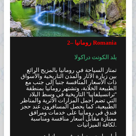
Romania
رومانيا
–
2
بلد الكونت دراكولا
تمتاز السياحة في رومانيا بالمزيج الرائع
بين زيارة الآثار والمدن التاريخية والأسواق
ذات الأسعار المنافسة جنبا إلى جنب مع
الطبيعة الخلابة، وتشتهر رومانيا بمنطقة
“ترانسيلفانيا” التاريخية في وسط البلاد
التي تضم أجمل المزارات الأثرية والمناظر
الطبيعية، كما يحصل المسافرون عند حجز
فندق في رومانيا على خدمات ومرافق
ممتازة مقابل أسعار منافسة ومناسبة
لكافة الميزانيات.