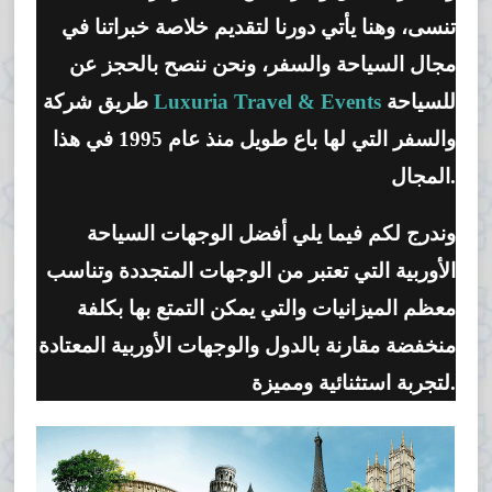
تنسى، وهنا يأتي دورنا لتقديم خلاصة خبراتنا في
مجال السياحة والسفر، ونحن ننصح بالحجز عن
للسياحة
Luxuria Travel & Events
طريق شركة
والسفر التي لها باع طويل منذ عام 1995 في هذا
المجال.
وندرج لكم فيما يلي أفضل الوجهات السياحة
الأوربية التي تعتبر من الوجهات المتجددة وتناسب
معظم الميزانيات والتي يمكن التمتع بها بكلفة
منخفضة مقارنة بالدول والوجهات الأوربية المعتادة
لتجربة استثنائية ومميزة.