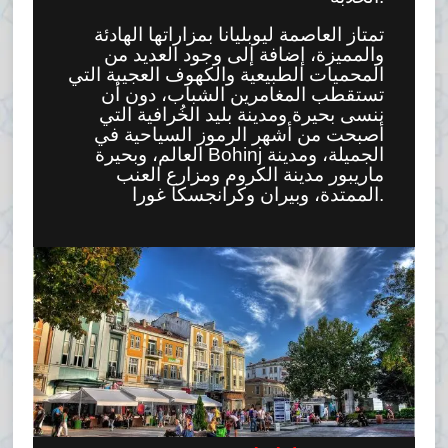
تمتاز العاصمة ليوبليانا بمزاراتها الهادئة
والمميزة، إضافة إلى وجود العديد من
المحميات الطبيعية والكهوف العجيبة التي
تستقطب المغامرين الشباب، دون أن
ننسى بحيرة ومدينة بليد الخُرافية التي
أصبحت من أشهر الرموز السياحية في
العالم، وبحيرة Bohinj الجميلة، ومدينة
ماريبور مدينة الكروم ومزارع العنب
الممتدة، وبيران وكرانجسكا غورا.