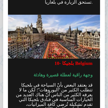
تستحق الزيارة في بلغاريا.
بلجيكا Belgium
10-
وجهة راقية لعطلة قصيرة وهادئة
قد يعتقد البعض بأنّ السياحة في بلجيكا
تتطلب الكثير من “اليوروهات”؛ لكن ما لا
يعرفه الكثير من الناس أنّ هناك العديد من
الخيارات المناسبة في فنادق بلجيكا التي
تقدم تشكيلة تُرضي كافة الميزانيات،