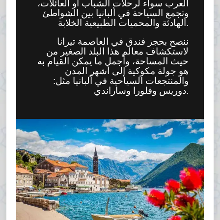
العرب سواء لرحلات الشباب أو العائلات،
وتجمع السياحة في ألبانيا بين الشواطئ
الهادئة والمحميات الطبيعية الخلابة.
ننصح بحجز فندق في العاصمة تيرانا
لاستكشاف معالم هذا البلد الصغير من
حيث المساحة، وأجمل ما يمكن القيام به
هو جولة مكوكية إلى أشهر المدن
والمنتجعات السياحية في ألبانيا مثل:
دوريس وفلورا وساراندي.