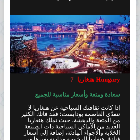
هنغاريا Hungary
7-
سعادة ومتعة وأسعار مناسبة للجميع
إذا كانت ثقافتك السياحية عن هنغاريا لا
تتعدّى العاصمة بودابست؛ فقد فاتك الكثير
من المتعة والدهشة، حيث تملك هنغاريا
العديد من الأماكن السياحية ذات الطبيعة
الخلابة والأجواء الهادئة، إضافة إلى أسعار
فنادق هنغاريا الرخيصة مقارنة بغيرها من